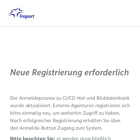
Hauptinhalt anspringen
Startseite
Deutsch
Me
Neue Registrierung erforderlich
Der Anmeldeprozess zu CI/CD-Net und Bilddatenbank
wurde aktualisiert. Externe Agenturen registrieren sich
bitte einmalig neu, um weiterhin Zugriff zu haben.
Nach erfolgreicher Registrierung erhalten Sie über
den Anmelde-Button Zugang zum System.
Bitte beachten Sie:
es werden ausschließlich