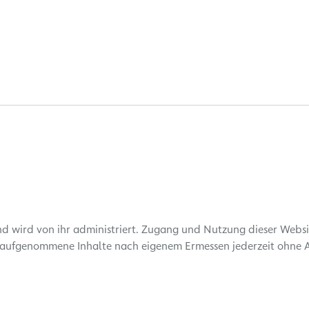
nd wird von ihr administriert. Zugang und Nutzung dieser Web
n aufgenommene Inhalte nach eigenem Ermessen jederzeit ohne 