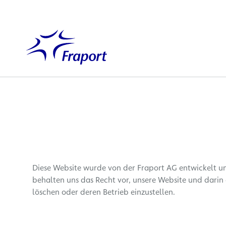
Hauptinhalt anspringen
Startseite
Diese Website wurde von der Fraport AG entwickelt u
behalten uns das Recht vor, unsere Website und dari
löschen oder deren Betrieb einzustellen.